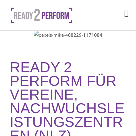
READY 2
PERFORM FÜR
VEREINE,
NACHWUCHSLE
ISTUNGSZENTR
EN (NLZ),