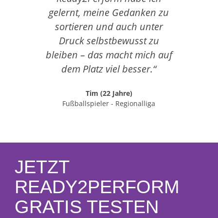
gelernt, meine Gedanken zu
ment
sortieren und auch unter
Kurs
Druck selbstbewusst zu
k
bleiben – das macht mich auf
dem Platz viel besser.“
Tim (22 Jahre)
Fußballspieler - Regionalliga
JETZT
READY2PERFORM
GRATIS TESTEN