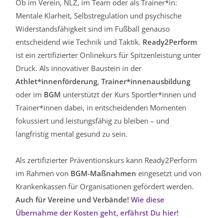
Ob im Verein, NLZ, im Team oder als Trainer*in:
Mentale Klarheit, Selbstregulation und psychische
Widerstandsfähigkeit sind im Fußball genauso
entscheidend wie Technik und Taktik.
Ready2Perform
ist ein zertifizierter Onlinekurs für Spitzenleistung unter
Druck. Als innovativer Baustein in der
Athlet*innenförderung
,
Trainer*innenausbildung
oder im
BGM
unterstützt der Kurs Sportler*innen und
Trainer*innen dabei, in entscheidenden Momenten
fokussiert und leistungsfähig zu bleiben – und
langfristig mental gesund zu sein.
Als zertifizierter Präventionskurs kann Ready2Perform
im Rahmen von
BGM-Maßnahmen
eingesetzt und von
Krankenkassen für Organisationen gefördert werden.
Auch für Vereine und Verbände!
Wie diese
Übernahme der Kosten geht, erfährst Du hier!