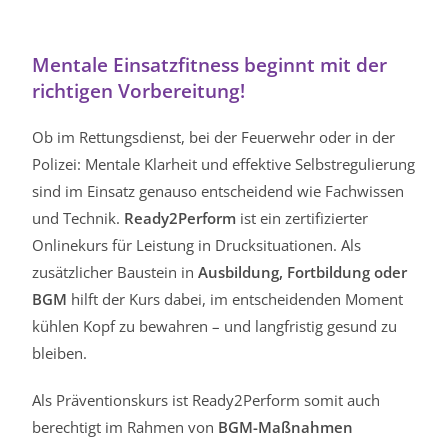
Mentale Einsatzfitness beginnt mit der
richtigen Vorbereitung!
Ob im Rettungsdienst, bei der Feuerwehr oder in der
Polizei: Mentale Klarheit und effektive Selbstregulierung
sind im Einsatz genauso entscheidend wie Fachwissen
und Technik.
Ready2Perform
ist ein zertifizierter
Onlinekurs für Leistung in Drucksituationen. Als
zusätzlicher Baustein in
Ausbildung, Fortbildung oder
BGM
hilft der Kurs dabei, im entscheidenden Moment
kühlen Kopf zu bewahren – und langfristig gesund zu
bleiben.
Als Präventionskurs ist Ready2Perform somit auch
berechtigt im Rahmen von
BGM-Maßnahmen