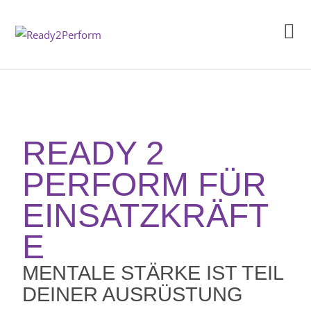
READY 2
PERFORM FÜR
EINSATZKRÄFT
E
MENTALE STÄRKE IST TEIL
DEINER AUSRÜSTUNG