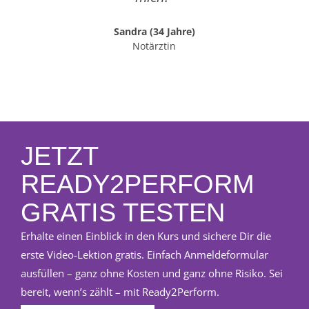
näc
Sandra (34 Jahre)
Notärztin
JETZT
READY2PERFORM
GRATIS TESTEN
Erhalte einen Einblick in den Kurs und sichere Dir die
erste Video-Lektion gratis. Einfach Anmeldeformular
ausfüllen – ganz ohne Kosten und ganz ohne Risiko. Sei
bereit, wenn’s zählt – mit Ready2Perform.