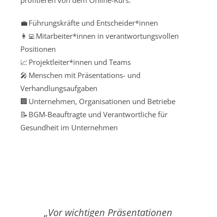
profitieren von dem Online-Kurs:
💼 Führungskräfte und Entscheider*innen
👩‍💻 Mitarbeiter*innen in verantwortungsvollen
Positionen
📈 Projektleiter*innen und Teams
🎤 Menschen mit Präsentations- und
Verhandlungsaufgaben
🏢 Unternehmen, Organisationen und Betriebe
📝 BGM-Beauftragte und Verantwortliche für
Gesundheit im Unternehmen
„Vor wichtigen Präsentationen
Der 