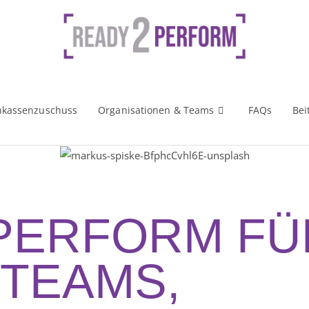
nkassenzuschuss
Organisationen & Teams
FAQs
Bei
 PERFORM FÜ
 TEAMS,