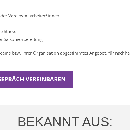
der Vereinsmitarbeiter*innen
e Stärke
er Saisonvorbereitung
s Teams bzw. Ihrer Organisation abgestimmtes Angebot, für nachh
GEPRÄCH VEREINBAREN
BEKANNT AUS: