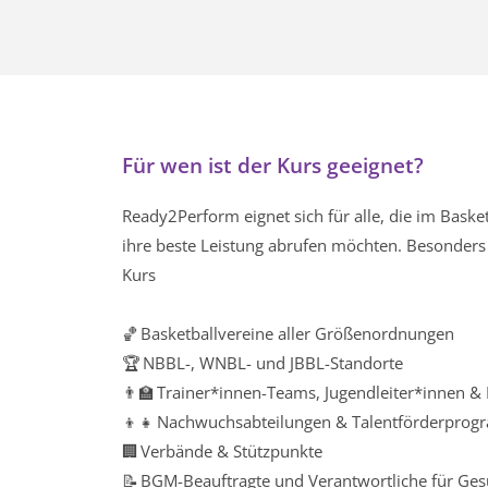
Für wen ist der Kurs geeignet?
Ready2Perform eignet sich für alle, die im Baske
ihre beste Leistung abrufen möchten. Besonders
Kurs
🏀 Basketballvereine aller Größenordnungen
🏆 NBBL-, WNBL- und JBBL-Standorte
👨‍🏫 Trainer*innen-Teams, Jugendleiter*innen &
👦👧 Nachwuchsabteilungen & Talentförderpro
🏢 Verbände & Stützpunkte
📝 BGM-Beauftragte und Verantwortliche für Ges