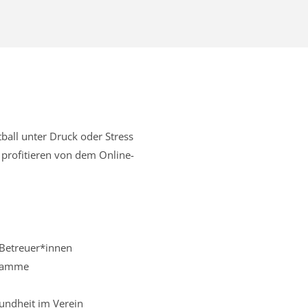
tball unter Druck oder Stress
 profitieren von dem Online-
 Betreuer*innen
gramme
undheit im Verein