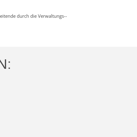
eitende durch die Verwaltungs-­
N: