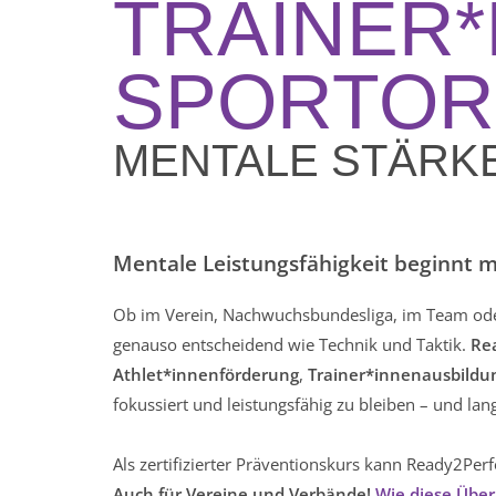
TRAINER*
SPORTOR
MENTALE STÄRKE
Mentale Leistungsfähigkeit beginnt mi
Ob im Verein, Nachwuchsbundesliga, im Team oder 
genauso entscheidend wie Technik und Taktik.
Re
Athlet*innenförderung
,
Trainer*innenausbildu
fokussiert und leistungsfähig zu bleiben – und lan
Als zertifizierter Präventionskurs kann Ready2P
Auch für Vereine und Verbände!
Wie diese Über