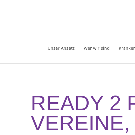
Unser Ansatz
Wer wir sind
Kranke
READY 2
VEREINE,