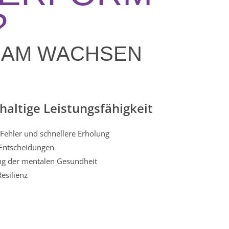
?
SAM WACHSEN
altige Leistungsfähigkeit
Fehler und schnellere Erholung
Entscheidungen
g der mentalen Gesundheit
esilienz