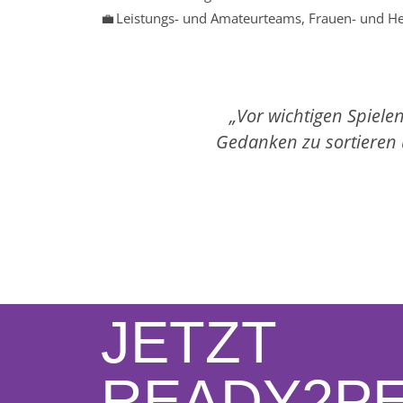
💼 Leistungs- und Amateurteams, Frauen- und 
„Vor wichtigen Spiele
Gedanken zu sortieren 
JETZT
READY2P