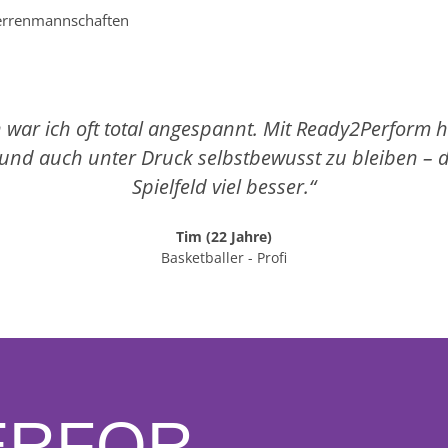
Herrenmannschaften
n war ich oft total angespannt. Mit Ready2Perform h
und auch unter Druck selbstbewusst zu bleiben –
Spielfeld viel besser.“
Tim (22 Jahre)
Basketballer - Profi
ERFOR